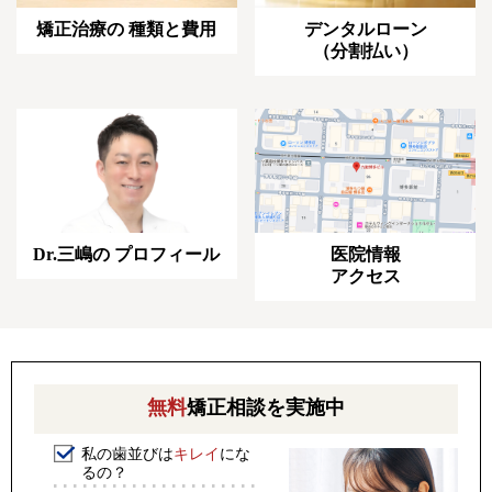
デンタルローン
矯正治療の
種類と費用
（分割払い）
Dr.三嶋の
プロフィール
医院情報
アクセス
無料
矯正相談を実施中
私の歯並びは
キレイ
にな
るの？