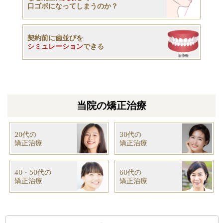
口ゴボになってしまうのか？
契約前に歯並びを
シミュレーション
できる
当院の矯正治療
20代の
30代の
矯正治療
​矯正治療
40・50代の
60代の
​矯正治療
​矯正治療