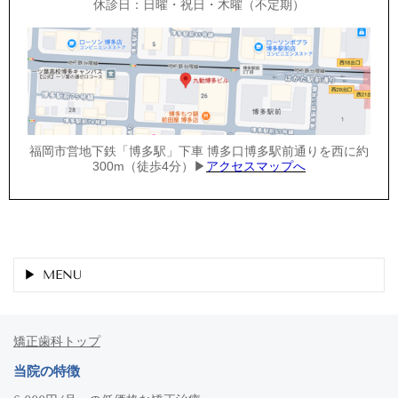
休診日：日曜・祝日・木曜（不定期）
福岡市営地下鉄「博多駅」下車 博多口博多駅前通りを西に約
300m（徒歩4分）▶
アクセスマップへ
MENU
矯正歯科トップ
当院の特徴