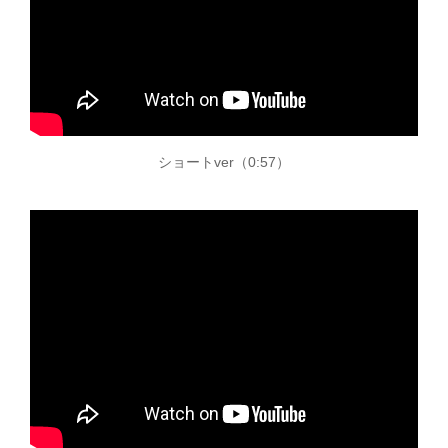
ショートver（0:57）