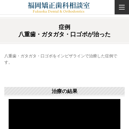
症例
八重歯・ガタガタ・口ゴボが治った
八重歯・ガタガタ・口ゴボをインビザラインで治療した症例で
す。
治療の結果