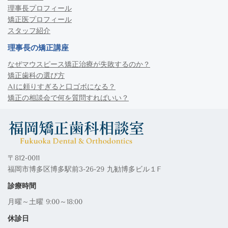
理事長プロフィール
矯正医プロフィール
スタッフ紹介
理事長の矯正講座
なぜマウスピース矯正治療が失敗するのか？
矯正歯科の選び方
AIに頼りすぎると口ゴボになる？
矯正の相談会で何を質問すればいい？
〒812-0011
福岡市博多区博多駅前3-26-29 九勧博多ビル１F
診療時間
月曜～土曜 9:00～18:00
休診日