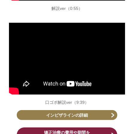
解説ver（0:55）
口ゴボ解説ver（9:39）
インビザラインの詳細
矯正治療の費用や期間を