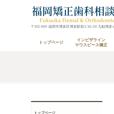
〒812-0011 福岡市博多区博多駅前3-26-29 九勧博
インビザライン
トップページ
マウスピース矯正
トップページ