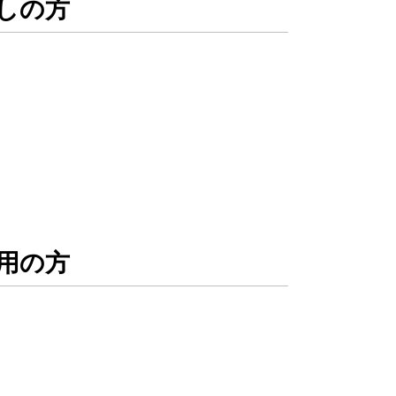
しの方
用の方