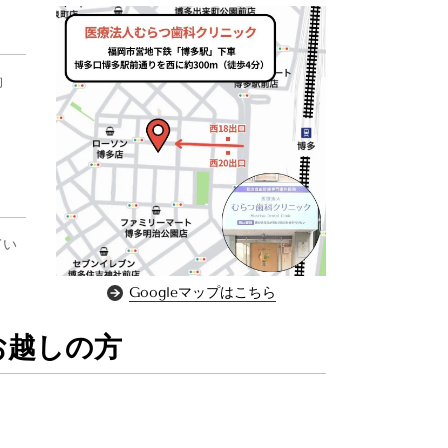
約
てい
Googleマップはこちら
お越しの方