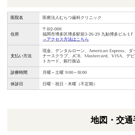
医院名
医療法人むらつ歯科クリニック
〒812-0011
住所
福岡市博多区博多駅前3-26-29 九勧博多ビル１F
→アクセス方法はこちら
現金、デンタルローン、American Express、ダ
支払い方法
ナースクラブ、JCB、Mastercard、VISA、デ
トカード、銀行振込
診療時間
月曜～土曜 9:00～18:00
休診日
日曜・祝日・木曜（不定期）
地図・交通