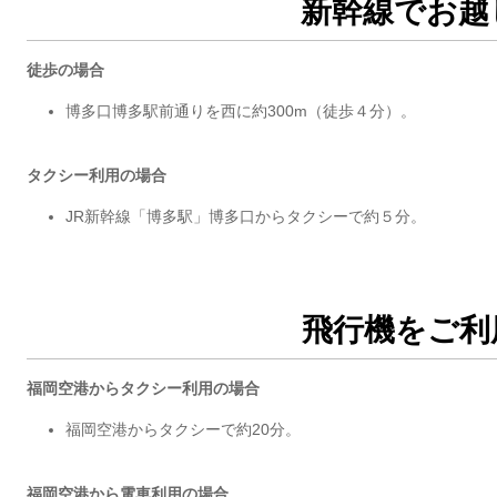
新幹線でお越
徒歩の場合
博多口博多駅前通りを西に約300m（徒歩４分）。
タクシー利用の場合
JR新幹線「博多駅」博多口からタクシーで約５分。
飛行機をご利
福岡空港
からタクシー利用の場合
福岡空港からタクシーで約20分。
福岡空港
から
電車利用の場合