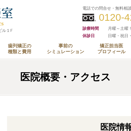
電話での問合せ・無料相
0120-4
診療時間
月曜～土曜 9:
多ビル１F
休診日
日曜・祝日
歯列矯正の
事前の
矯正担当医
種類と費用
シミュレーション
プロフィール
医院概要・アクセス
医院情