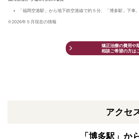
「福岡空港駅」から地下鉄空港線で約５分、「博多駅」下車
※2026年５月現在の情報
矯正治療の費用や
相談ご希望の方は
アクセ
「博多駅」か