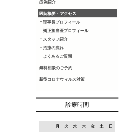
症例紹介
医院概要・アクセス
理事長プロフィール
矯正担当医プロフィール
スタッフ紹介
治療の流れ
よくあるご質問
無料相談のご予約
新型コロナウィルス対策
診療時間
月
火
水
木
金
土
日