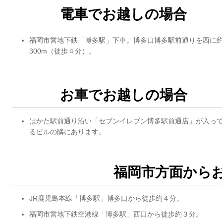
電車でお越しの場合
福岡市営地下鉄「博多駅」下車。博多口博多駅前通りを西に
300m（徒歩４分）。
お車でお越しの場合
はかた駅前通り沿い「セブンイレブン博多駅前通店」が入っ
るビルの隣にあります。
福岡市方面から
JR鹿児島本線「博多駅」博多口から徒歩約４分。
福岡市営地下鉄空港線「博多駅」西口から徒歩約３分。