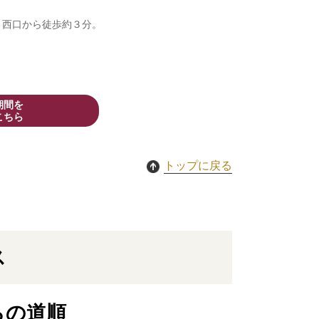
。西口から徒歩約３分。
期間を
こちら
トップに戻る
ス
らの道順