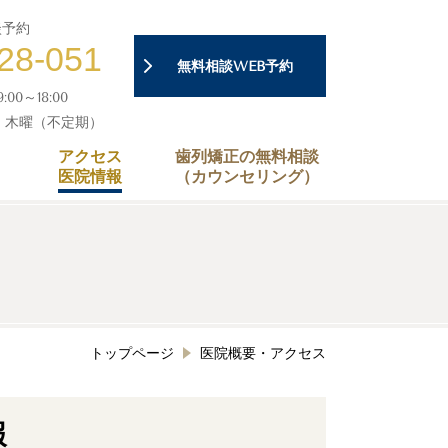
談予約
28-051
無料相談WEB予約
00～18:00
・木曜（不定期）
アクセス
歯列矯正の無料相談
医院情報
（カウンセリング）
トップページ
医院概要・アクセス
報