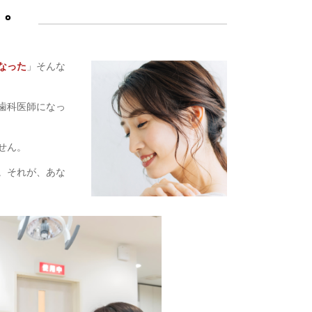
と。
なった
」そんな
歯科医師になっ
せん。
。それが、あな