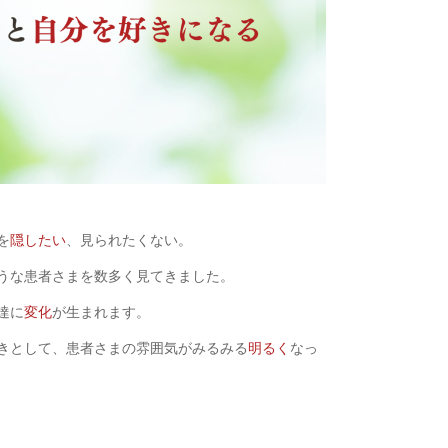
を
隠したい
、見られたくない。
うな患者さまを数多く見てきました。
達に
変化
が生まれます。
きとして、患者さまの雰囲気がみるみる
明るく
なっ