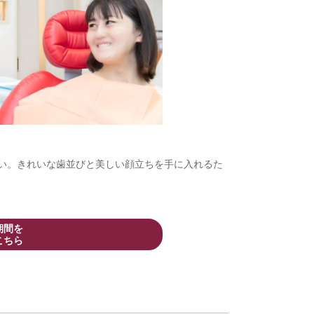
い。きれいな歯並びと美しい顔立ちを手に入れるた
期間を
こちら