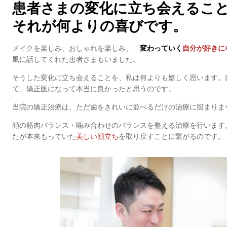
患者さまの変化に立ち会えるこ
それが何よりの喜びです。
メイクを楽しみ、おしゃれを楽しみ、「
変わっていく
自分が好きに
風に話してくれた患者さまもいました。
そうした変化に立ち会えることを、私は何よりも嬉しく思います。
て、矯正医になって本当に良かったと思うのです。
当院の矯正治療は、ただ歯をきれいに並べるだけの治療に留まりま
顔の筋肉バランス・噛み合わせのバランスを整える治療を行います
たが本来もっていた
美しい顔立ち
を取り戻すことに繋がるのです。