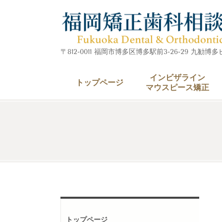
〒812-0011 福岡市博多区博多駅前3-26-29 九勧博
インビザライン
トップページ
マウスピース矯正
トップページ