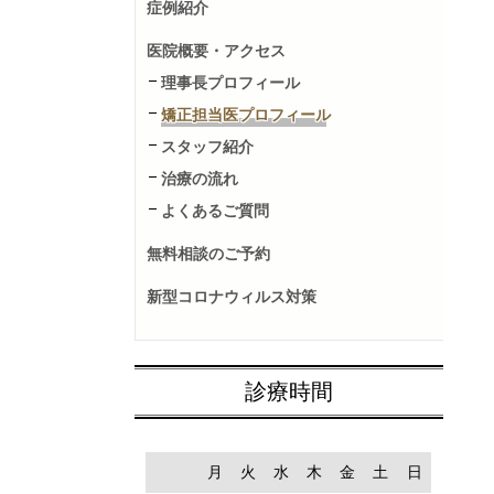
症例紹介
医院概要・アクセス
理事長プロフィール
矯正担当医プロフィール
スタッフ紹介
治療の流れ
よくあるご質問
無料相談のご予約
新型コロナウィルス対策
診療時間
月
火
水
木
金
土
日