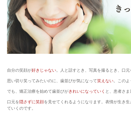
自分の笑顔が
好きじゃない
。人と話すとき、写真を撮るとき、口元
思い切り笑ってみたいのに、歯並びが気になって
笑えない
。このよ
でも、矯正治療を始めて歯並びが
きれいになっていく
と、患者さま
口元を
隠さずに笑顔
を見せてくれるようになります。表情が生き生
ていくのです。