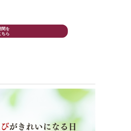
期間を
こちら