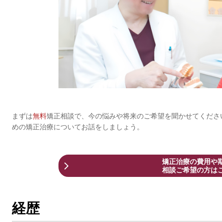
まずは
無料
矯正相談で、今の悩みや将来のご希望を聞かせてくださ
めの矯正治療についてお話をしましょう。
矯正治療の費用や
相談ご希望の方は
経歴