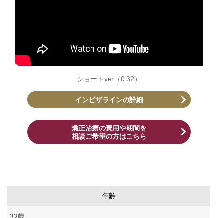
ショートver（0:32）
インビザラインの詳細
矯正治療の費用や期間を
相談ご希望の方はこちら
年齢
32歳