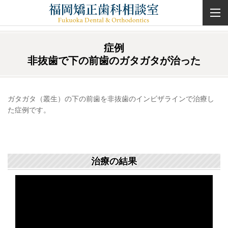
症例
非抜歯で下の前歯のガタガタが治った
ガタガタ（叢生）の下の前歯を非抜歯のインビザラインで治療し
た症例です。
治療の結果