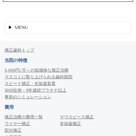
MENU
矯正歯科トップ
当院の特徴
6,000円/月～の低価格な矯正治療
マスコミに取り上げられる歯科医院
スピード矯正・光加速装置
1800症例・9年連続プラチナ以上
事前のシミュレーション
費用
矯正治療の費用一覧
マウスピース矯正
ワイヤー矯正
非抜歯矯正
部分矯正