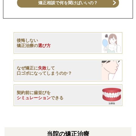
矯正相談で何を聞けばいいの？
後悔しない
矯正治療の
選び方
なぜ矯正に
失敗
して
口ゴボになってしまうのか？
契約前に歯並びを
シミュレーション
できる
当院の矯正治療