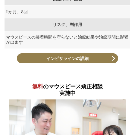
11か月、8回
リスク、副作用
マウスピースの装着時間を守らないと治療結果や治療期間に影響
が出ます
インビザラインの詳細
無料
のマウスピース矯正相談
実施中